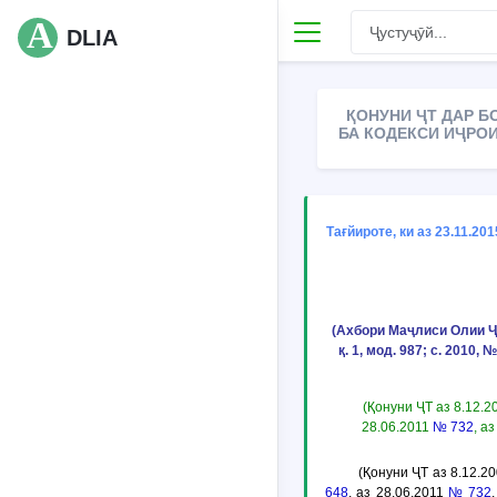
DLIA
ҚОНУНИ ҶТ ДАР Б
БА КОДЕКСИ ИҶРОИ 
Тағйироте, ки аз 23.11.20
(Ахбори Маҷлиси Олии Ҷумҳ
қ. 1, мод. 987; с. 2010, 
(Қонуни ҶТ аз 8.12.
28.06.2011
№ 732
, а
(Қонуни ҶТ аз 8.12.2
648
, аз 28.06.2011
№ 732