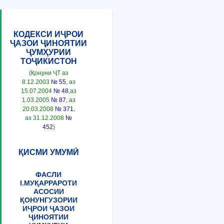
КОДЕКСИ ИҶРОИ
ҶАЗОИ ҶИНОЯТИИ
ҶУМҲУРИИ
ТОҶИКИСТОН
(Қонуни ҶТ аз
8.12.2003
№ 55
, аз
15.07.2004
№ 48
,аз
1.03.2005
№ 87
, аз
20.03.2008
№ 371
,
аз 31.12.2008
№
452
)
ҚИСМИ УМУМӢ
ФАСЛИ
I.МУҚАРРАРОТИ
АСОСИИ
ҚОНУНГУЗОРИИ
ИҶРОИ ҶАЗОИ
ҶИНОЯТИИ