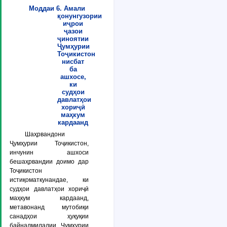
Моддаи 6. Амали
қонунгузории
иҷрои
ҷазои
ҷиноятии
Ҷумҳурии
Тоҷикистон
нисбат
ба
ашхосе,
ки
судҳои
давлатҳои
хориҷӣ
маҳкум
кардаанд
Шаҳрвандони
Ҷумҳурии Тоҷикистон,
инчунин ашхоси
бешаҳрвандии доимо дар
Тоҷикистон
истиқоматкунандае, ки
судҳои давлатҳои хориҷӣ
маҳкум кардаанд,
метавонанд мутобиқи
санадҳои ҳуқуқии
байналмилалии Ҷумҳурии