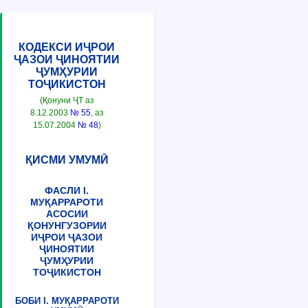
КОДЕКСИ ИҶРОИ
ҶАЗОИ ҶИНОЯТИИ
ҶУМҲУРИИ
ТОҶИКИСТОН
(Қонуни ҶТ аз
8.12.2003
№ 55
, аз
15.07.2004
№ 48
)
ҚИСМИ УМУМӢ
ФАСЛИ I.
МУҚАРРАРОТИ
АСОСИИ
ҚОНУНГУЗОРИИ
ИҶРОИ ҶАЗОИ
ҶИНОЯТИИ
ҶУМҲУРИИ
ТОҶИКИСТОН
БОБИ I. МУҚАРРАРОТИ