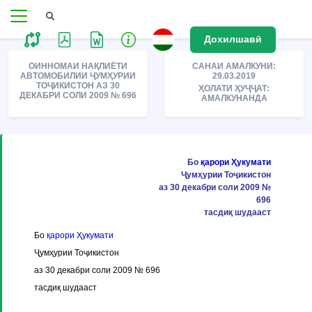
Дохилшавӣ
ОИННОМАИ НАҚЛИЁТИ
САНАИ АМАЛКУНИ:
АВТОМОБИЛИИ ҶУМҲУРИИ
29.03.2019
ТОҶИКИСТОН АЗ 30
ҲОЛАТИ ҲУҶҶАТ:
ДЕКАБРИ СОЛИ 2009 № 696
АМАЛКУНАНДА
Бо
қарори Ҳукумати
Ҷумҳурии Тоҷикистон
аз 30 декабри соли 2009 №
696
тасдиқ шудааст
Бо
қарори Ҳукумати
Ҷумҳурии Тоҷикистон
аз 30 декабри соли 2009 № 696
тасдиқ шудааст