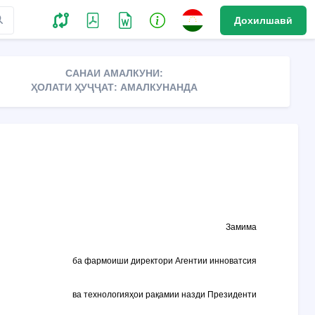
Дохилшавӣ
САНАИ АМАЛКУНИ:
ҲОЛАТИ ҲУҶҶАТ: АМАЛКУНАНДА
Замима
ба фармоиши директори Агентии инноватсия
ва технологияҳои рақамии назди Президенти