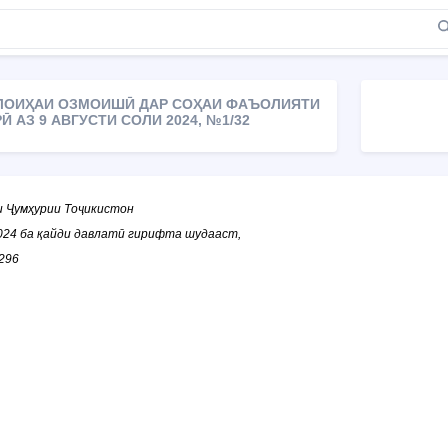
 ЛОИҲАИ ОЗМОИШӢ ДАР СОҲАИ ФАЪОЛИЯТИ
Ӣ АЗ 9 АВГУСТИ СОЛИ 2024, №1/32
и Ҷумҳурии Тоҷикистон
2024 ба қайди давлатӣ гирифта шудааст,
296