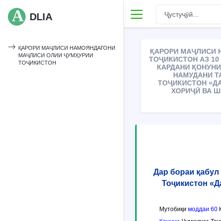
DLIA
ҚАРОРИ МАҶЛИСИ НАМОЯНДАГОНИ
ҚАРОРИ МАҶЛИСИ 
МАҶЛИСИ ОЛИИ ҶУМҲУРИИ
ТОҶИКИСТОН АЗ 10 
ТОҶИКИСТОН
КАРДАНИ ҚОНУНИ
НАМУДАНИ Т
ТОҶИКИСТОН «Д
ХОРИҶӢ ВА Ш
Дар бораи қабул
Тоҷикистон «Д
Мутобиқи
моддаи 60
К