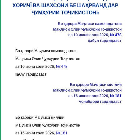
ХОРИҶЇ ВА ШАХСОНИ БЕШАҲРВАНД ДАР
ҶУМҲУРИИ ТОҶИКИСТОН»
Бо қарори Маҷлиси намояндагони
Маҷлиси Олии Ҷумҳурии Тоҷикистон
аз 10 июни соли 2026,
№ 478
қабул гардидааст
Бо қарори Маҷлиси намояндагони
Маҷлиси Олии Ҷумҳурии Тоҷикистон
аз 10 июни соли 2026,
№ 478
қабул гардидааст
Бо қарори Маҷлиси миллии
Маҷлиси Олии Ҷумҳурии Тоҷикистон
аз 16 июни соли 2026,
№ 181
ҷонибдорӣ гардидааст
Бо қарори Маҷлиси миллии
Маҷлиси Олии Ҷумҳурии Тоҷикистон
аз 16 июни соли 2026,
№ 181