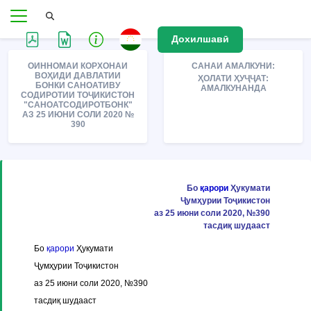
Дохилшавӣ
ОИННОМАИ КОРХОНАИ
САНАИ АМАЛКУНИ:
ВОҲИДИ ДАВЛАТИИ
ҲОЛАТИ ҲУҶҶАТ:
БОНКИ САНОАТИВУ
АМАЛКУНАНДА
СОДИРОТИИ ТОҶИКИСТОН
"САНОАТСОДИРОТБОНК"
АЗ 25 ИЮНИ СОЛИ 2020 №
390
Бо
қарори
Ҳукумати
Ҷумҳурии Тоҷикистон
аз 25 июни соли 2020, №390
тасдиқ шудааст
Бо
қарори
Ҳукумати
Ҷумҳурии Тоҷикистон
аз 25 июни соли 2020, №390
тасдиқ шудааст