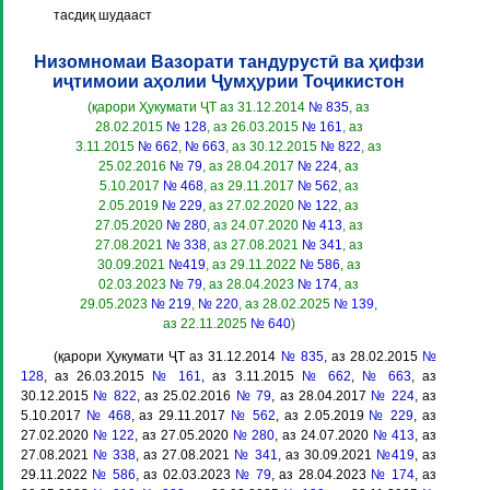
тасдиқ шудааст
Низомномаи Вазорати тандурустӣ ва ҳифзи
иҷтимоии аҳолии Ҷумҳурии Тоҷикистон
(қарори Ҳукумати ҶТ аз 31.12.2014
№ 835
, аз
28.02.2015
№ 128
, аз 26.03.2015
№ 161
, аз
3.11.2015
№ 662
,
№ 663
, аз 30.12.2015
№ 822
, аз
25.02.2016
№ 79
, аз 28.04.2017
№ 224
, аз
5.10.2017
№ 468
, аз 29.11.2017
№ 562
, аз
2.05.2019
№ 229
, аз 27.02.2020
№ 122
, аз
27.05.2020
№ 280
, аз 24.07.2020
№ 413
, аз
27.08.2021
№ 338
, аз 27.08.2021
№ 341
, аз
30.09.2021
№419
, аз 29.11.2022
№ 586
, аз
02.03.2023
№ 79
, аз 28.04.2023
№ 174
, аз
29.05.2023
№ 219
,
№ 220
, аз 28.02.2025
№ 139
,
аз 22.11.2025
№ 640
)
(қарори Ҳукумати ҶТ аз 31.12.2014
№ 835
, аз 28.02.2015
№
128
, аз 26.03.2015
№ 161
, аз 3.11.2015
№ 662
,
№ 663
, аз
30.12.2015
№ 822
, аз 25.02.2016
№ 79
, аз 28.04.2017
№ 224
, аз
5.10.2017
№ 468
, аз 29.11.2017
№ 562
, аз 2.05.2019
№ 229
, аз
27.02.2020
№ 122
, аз 27.05.2020
№ 280
, аз 24.07.2020
№ 413
, аз
27.08.2021
№ 338
, аз 27.08.2021
№ 341
, аз 30.09.2021
№419
, аз
29.11.2022
№ 586
, аз 02.03.2023
№ 79
, аз 28.04.2023
№ 174
, аз