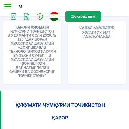
Дохилшавӣ
ҚАРОРИ ҲУКУМАТИ
САНАИ АМАЛКУНИ:
ҶУМҲУРИИ ТОҶИКИСТОН
ҲОЛАТИ ҲУҶҶАТ:
АЗ 10 МАРТИ СОЛИ 2026, №
АМАЛКУНАНДА
120 "ДАР БОРАИ
МУАССИСАИ ДАВЛАТИИ
«ДОНИШКАДАИ
ТЕХНОЛОГИЯҲОИ РАҚАМӢ
ВА ЗЕҲНИ СУНЪӢ»- И
МУАССИСАИ ДАВЛАТИИ
«ДОНИШГОҲИ
БАЙНАЛМИЛАЛИИ
САЙЁҲӢ ВА СОҲИБКОРИИ
ТОҶИКИСТОН»"
ҲУКУМАТИ ҶУМҲУРИИ ТОҶИКИСТОН
ҚАРОР