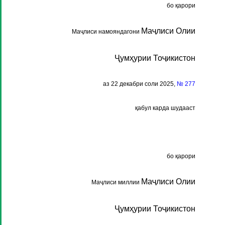
бо қарори
Маҷлиси Олии
Маҷлиси намояндагони
Ҷумҳурии Тоҷикистон
аз 22 декабри соли 2025,
№ 277
қабул карда шудааст
бо қарори
Маҷлиси Олии
Маҷлиси миллии
Ҷумҳурии Тоҷикистон