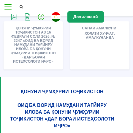
Дохилшавӣ
ҚОНУНИ ҶУМҲУРИИ
САНАИ АМАЛКУНИ:
ТОҶИКИСТОН АЗ 16
ҲОЛАТИ ҲУҶҶАТ:
ФЕВРАЛИ СОЛИ 2026, №
АМАЛКУНАНДА
2247 «ОИД БА ВОРИД
НАМУДАНИ ТАҒЙИРУ
ИЛОВА БА ҚОНУНИ
ҶУМҲУРИИ ТОҶИКИСТОН
«ДАР БОРАИ
ИСТЕҲСОЛОТИ ИҶРО»
ҚОНУНИ ҶУМҲУРИИ ТОҶИКИСТОН
ОИД БА ВОРИД НАМУДАНИ ТАҒЙИРУ
ИЛОВА БА ҚОНУНИ ҶУМҲУРИИ
ТОҶИКИСТОН «ДАР БОРАИ ИСТЕҲСОЛОТИ
ИҶРО»