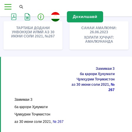
Дохилшавӣ
ТАРТИБИ ДОДАНИ
САНАИ АМАЛКУНИ:
УНВОНҲОИ ИЛМӢ АЗ 30
26.06.2023
ИЮНИ СОЛИ 2021, №267
ҲОЛАТИ ҲУҶҶАТ:
АМАЛКУНАНДА
Замимаи 3
ба қарори Ҳукумати
Ҷумҳурии Тоҷикистон
аз 30 июни соли 2021,
№
267
Замимаи 3
ба қарори Ҳукумати
Ҷумҳурии Тоҷикистон
аз 30 июни соли 2021,
№ 267