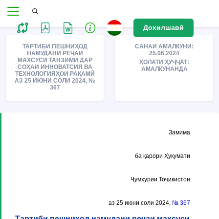
Дохилшавӣ
ТАРТИБИ ПЕШНИҲОД
САНАИ АМАЛКУНИ:
НАМУДАНИ РЕҶАИ
25.06.2024
МАХСУСИ ТАНЗИМӢ ДАР
ҲОЛАТИ ҲУҶҶАТ:
СОҲАИ ИННОВАТСИЯ ВА
АМАЛКУНАНДА
ТЕХНОЛОГИЯҲОИ РАҚАМӢ
АЗ 25 ИЮНИ СОЛИ 2024, №
367
Замима
ба қарори Ҳукумати
Ҷумҳурии Тоҷикистон
аз 25 июни соли 2024,
№ 367
Тартиби пешниҳод намудани реҷаи махсуси