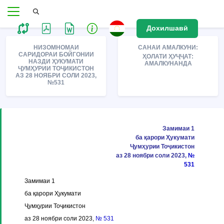
Дохилшавӣ
НИЗОМНОМАИ
САНАИ АМАЛКУНИ:
САРИДОРАИ БОЙГОНИИ
ҲОЛАТИ ҲУҶҶАТ:
НАЗДИ ҲУКУМАТИ
АМАЛКУНАНДА
ҶУМҲУРИИ ТОҶИКИСТОН
АЗ 28 НОЯБРИ СОЛИ 2023,
№531
Замимаи 1
ба қарори Ҳукумати
Ҷумҳурии Тоҷикистон
аз 28 ноябри соли 2023,
№
531
Замимаи 1
ба қарори Ҳукумати
Ҷумҳурии Тоҷикистон
аз 28 ноябри соли 2023,
№ 531