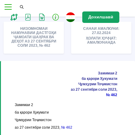
Дохилшавӣ
НИЗОМНОМАИ
САНАИ АМАЛКУНИ:
НАМУНАВИИ ДАСТГОҲИ
27.02.2024
ҶАМОАТИ ШАҲРАК ВА
ҲОЛАТИ ҲУҶҶАТ:
ДЕҲОТ АЗ 27 СЕНТЯБРИ
АМАЛКУНАНДА
СОЛИ 2023, № 462
Замимаи 2
ба қарори Ҳукумати
Ҷумҳурии Тоҷикистон
аз 27 сентябри соли 2023,
№ 462
Замимаи 2
ба қарори Ҳукумати
Ҷумҳурии Тоҷикистон
аз 27 сентябри соли 2023,
№ 462