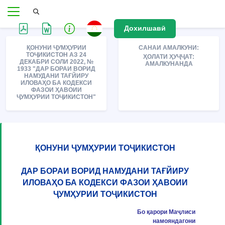
Дохилшавӣ
ҚОНУНИ ҶУМҲУРИИ
САНАИ АМАЛКУНИ:
ТОҶИКИСТОН АЗ 24
ҲОЛАТИ ҲУҶҶАТ:
ДЕКАБРИ СОЛИ 2022, №
АМАЛКУНАНДА
1933 "ДАР БОРАИ ВОРИД
НАМУДАНИ ТАҒЙИРУ
ИЛОВАҲО БА КОДЕКСИ
ФАЗОИ ҲАВОИИ
ҶУМҲУРИИ ТОҶИКИСТОН"
ҚОНУНИ ҶУМҲУРИИ ТОҶИКИСТОН
ДАР БОРАИ ВОРИД НАМУДАНИ ТАҒЙИРУ
ИЛОВАҲО БА КОДЕКСИ ФАЗОИ ҲАВОИИ
ҶУМҲУРИИ ТОҶИКИСТОН
Бо қарори Маҷлиси
намояндагони