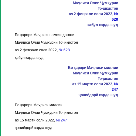
Маҷлиси Олии Ҷумҳурии
Тоҷикистон
аз 2 феврали соли 2022,
№
628
қабул карда шуд
Бо қарори Маҷлиси намояндагони
Маҷлиси Олии Ҷумҳурии Тоҷикистон
аз 2 феврали соли 2022,
№ 628
қабул карда шуд
Бо қарори Маҷлиси миллии
Маҷлиси Олии Ҷумҳурии
Тоҷикистон
аз 15 марти соли 2022,
№
247
ҷонибдорӣ карда шуд
Бо қарори Маҷлиси миллии
Маҷлиси Олии Ҷумҳурии Тоҷикистон
аз 15 марти соли 2022,
№ 247
ҷонибдорӣ карда шуд