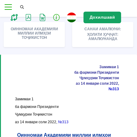
Дохилшавӣ
ОИННОМАИ АКАДЕМИЯИ
САНАИ АМАЛКУНИ:
МИЛЛИИ ИЛМҲОИ
ҲОЛАТИ ҲУҶҶАТ:
ТОҶИКИСТОН
АМАЛКУНАНДА
Замимаи 1
ба фармони Президенти
Ҷумҳурии Тоҷикистон
аз 14 январи соли 2022,
№313
Замимаи 1
ба фармони Президенти
Ҷумҳурии Тоҷикистон
аз 14 январи соли 2022,
№313
Оинномаи Академияи миллии илмҳои