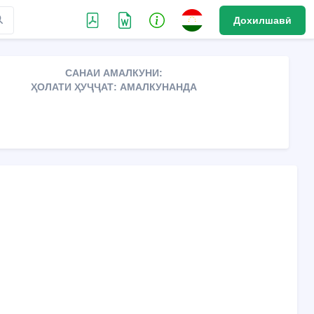
Дохилшавӣ
САНАИ АМАЛКУНИ:
ҲОЛАТИ ҲУҶҶАТ: АМАЛКУНАНДА