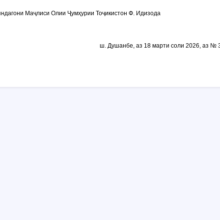
ндагони Маҷлиси Олии Ҷумҳурии Тоҷикистон Ф. Идизода
ш. Душанбе, аз 18 марти соли 2026, аз № 