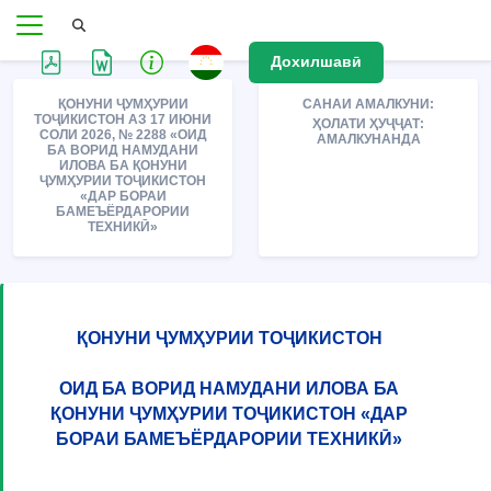
Дохилшавӣ
ҚОНУНИ ҶУМҲУРИИ
САНАИ АМАЛКУНИ:
ТОҶИКИСТОН АЗ 17 ИЮНИ
ҲОЛАТИ ҲУҶҶАТ:
СОЛИ 2026, № 2288 «ОИД
АМАЛКУНАНДА
БА ВОРИД НАМУДАНИ
ИЛОВА БА ҚОНУНИ
ҶУМҲУРИИ ТОҶИКИСТОН
«ДАР БОРАИ
БАМЕЪЁРДАРОРИИ
ТЕХНИКӢ»
ҚОНУНИ ҶУМҲУРИИ ТОҶИКИСТОН
ОИД БА ВОРИД НАМУДАНИ ИЛОВА БА
ҚОНУНИ ҶУМҲУРИИ ТОҶИКИСТОН «ДАР
БОРАИ БАМЕЪЁРДАРОРИИ ТЕХНИКӢ»