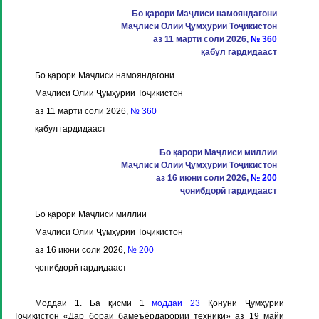
Бо қарори Маҷлиси намояндагони
Маҷлиси Олии Ҷумҳурии Тоҷикистон
аз 11 марти соли 2026,
№ 360
қабул гардидааст
Бо қарори Маҷлиси намояндагони
Маҷлиси Олии Ҷумҳурии Тоҷикистон
аз 11 марти соли 2026,
№ 360
қабул гардидааст
Бо қарори Маҷлиси миллии
Маҷлиси Олии Ҷумҳурии Тоҷикистон
аз 16 июни соли 2026,
№ 200
ҷонибдорӣ гардидааст
Бо қарори Маҷлиси миллии
Маҷлиси Олии Ҷумҳурии Тоҷикистон
аз 16 июни соли 2026,
№ 200
ҷонибдорӣ гардидааст
Моддаи 1
. Ба қисми 1
моддаи 23
Қонуни Ҷумҳурии
Тоҷикистон «Дар бораи бамеъёрдарории техникӣ» аз 19 майи