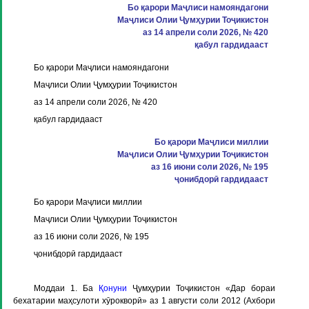
Бо қарори Маҷлиси намояндагони
Маҷлиси Олии Ҷумҳурии Тоҷикистон
аз 14 апрели соли 2026, № 420
қабул гардидааст
Бо қарори Маҷлиси намояндагони
Маҷлиси Олии Ҷумҳурии Тоҷикистон
аз 14 апрели соли 2026, № 420
қабул гардидааст
Бо қарори Маҷлиси миллии
Маҷлиси Олии Ҷумҳурии Тоҷикистон
аз 16 июни соли 2026, № 195
ҷонибдорӣ гардидааст
Бо қарори Маҷлиси миллии
Маҷлиси Олии Ҷумҳурии Тоҷикистон
аз 16 июни соли 2026, № 195
ҷонибдорӣ гардидааст
Моддаи 1
. Ба
Қонуни
Ҷумҳурии Тоҷикистон «Дар бораи
бехатарии маҳсулоти хӯрокворӣ» аз 1 августи соли 2012 (Ахбори