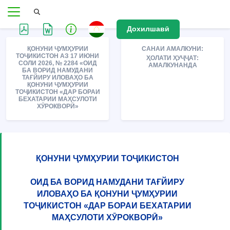
Дохилшавӣ
ҚОНУНИ ҶУМҲУРИИ
САНАИ АМАЛКУНИ:
ТОҶИКИСТОН АЗ 17 ИЮНИ
ҲОЛАТИ ҲУҶҶАТ:
СОЛИ 2026, № 2284 «ОИД
АМАЛКУНАНДА
БА ВОРИД НАМУДАНИ
ТАҒЙИРУ ИЛОВАҲО БА
ҚОНУНИ ҶУМҲУРИИ
ТОҶИКИСТОН «ДАР БОРАИ
БЕХАТАРИИ МАҲСУЛОТИ
ХӮРОКВОРӢ»
ҚОНУНИ ҶУМҲУРИИ ТОҶИКИСТОН
ОИД БА ВОРИД НАМУДАНИ ТАҒЙИРУ
ИЛОВАҲО БА ҚОНУНИ ҶУМҲУРИИ
ТОҶИКИСТОН «ДАР БОРАИ БЕХАТАРИИ
МАҲСУЛОТИ ХӮРОКВОРӢ»