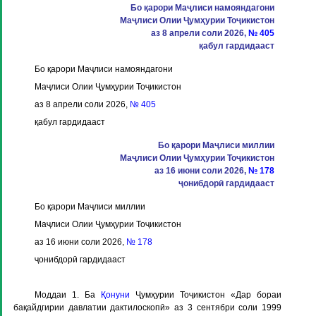
Бо қарори Маҷлиси намояндагони
Маҷлиси Олии Ҷумҳурии Тоҷикистон
аз 8 апрели соли 2026,
№ 405
қабул гардидааст
Бо қарори Маҷлиси намояндагони
Маҷлиси Олии Ҷумҳурии Тоҷикистон
аз 8 апрели соли 2026,
№ 405
қабул гардидааст
Бо қарори Маҷлиси миллии
Маҷлиси Олии Ҷумҳурии Тоҷикистон
аз 16 июни соли 2026,
№ 178
ҷонибдорӣ гардидааст
Бо қарори Маҷлиси миллии
Маҷлиси Олии Ҷумҳурии Тоҷикистон
аз 16 июни соли 2026,
№ 178
ҷонибдорӣ гардидааст
Моддаи 1
. Ба
Қонуни
Ҷумҳурии Тоҷикистон «Дар бораи
бақайдгирии давлатии дактилоскопӣ» аз 3 сентябри соли 1999