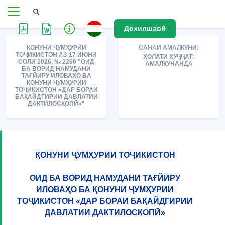
Дохилшавӣ
ҚОНУНИ ҶУМҲУРИИ
САНАИ АМАЛКУНИ:
ТОҶИКИСТОН АЗ 17 ИЮНИ
ҲОЛАТИ ҲУҶҶАТ:
СОЛИ 2026, № 2266 "ОИД
АМАЛКУНАНДА
БА ВОРИД НАМУДАНИ
ТАҒЙИРУ ИЛОВАҲО БА
ҚОНУНИ ҶУМҲУРИИ
ТОҶИКИСТОН «ДАР БОРАИ
БАҚАЙДГИРИИ ДАВЛАТИИ
ДАКТИЛОСКОПӢ»"
ҚОНУНИ ҶУМҲУРИИ ТОҶИКИСТОН
ОИД БА ВОРИД НАМУДАНИ ТАҒЙИРУ
ИЛОВАҲО БА ҚОНУНИ ҶУМҲУРИИ
ТОҶИКИСТОН «ДАР БОРАИ БАҚАЙДГИРИИ
ДАВЛАТИИ ДАКТИЛОСКОПӢ»