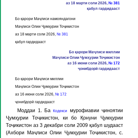
аз 18 марти соли 2026,
№ 381
қабул гардидааст
Бо қарори Маҷлиси намояндагони
Маҷлиси Олии Ҷумҳурии Тоҷикистон
аз 18 марти соли 2026,
№ 381
қабул гардидааст
Бо қарори Маҷлиси миллии
Маҷлиси Олии Ҷумҳурии Тоҷикистон
аз 16 июни соли 2026,
№ 172
ҷонибдорӣ гардидааст
Бо қарори Маҷлиси миллии
Маҷлиси Олии Ҷумҳурии Тоҷикистон
аз 16 июни соли 2026,
№ 172
ҷонибдорӣ гардидааст
Моддаи 1
. Ба
мурофиавии ҷиноятии
Кодекси
Ҷумҳурии Тоҷикистон, ки бо Қонуни Ҷумҳурии
Тоҷикистон аз 3 декабри соли 2009 қабул шудааст
(Ахбори Маҷлиси Олии Ҷумҳурии Тоҷикистон, с.