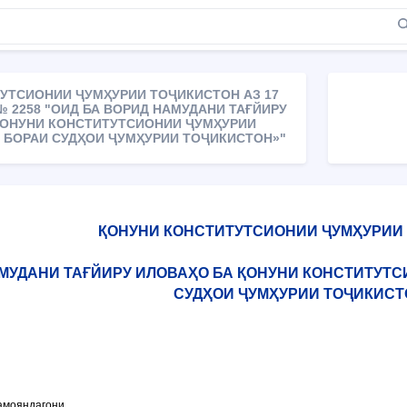
УТСИОНИИ ҶУМҲУРИИ ТОҶИКИСТОН АЗ 17
№ 2258 "ОИД БА ВОРИД НАМУДАНИ ТАҒЙИРУ
ҚОНУНИ КОНСТИТУТСИОНИИ ҶУМҲУРИИ
 БОРАИ СУДҲОИ ҶУМҲУРИИ ТОҶИКИСТОН»"
ҚОНУНИ КОНСТИТУТСИОНИИ ҶУМҲУРИИ
АМУДАНИ ТАҒЙИРУ ИЛОВАҲО БА ҚОНУНИ КОНСТИТУТ
СУДҲОИ ҶУМҲУРИИ ТОҶИКИСТ
амояндагони