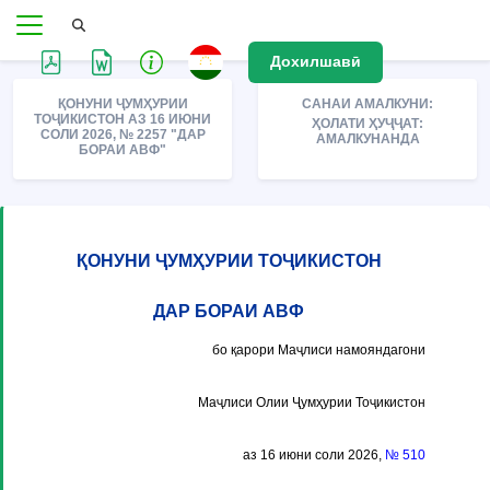
Дохилшавӣ
ҚОНУНИ ҶУМҲУРИИ
САНАИ АМАЛКУНИ:
ТОҶИКИСТОН АЗ 16 ИЮНИ
ҲОЛАТИ ҲУҶҶАТ:
СОЛИ 2026, № 2257 "ДАР
АМАЛКУНАНДА
БОРАИ АВФ"
ҚОНУНИ ҶУМҲУРИИ ТОҶИКИСТОН
ДАР БОРАИ АВФ
бо қарори Маҷлиси намояндагони
Маҷлиси Олии Ҷумҳурии Тоҷикистон
аз 16 июни соли 2026,
№ 510