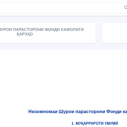
УРОИ ПАРАСТОРОНИ ФОНДИ КАФОЛАТИ
ҚАРЗҲО
Низомномаи Шурои парасторони Фонди ка
1. МУҚАРРАРОТИ УМУМӢ