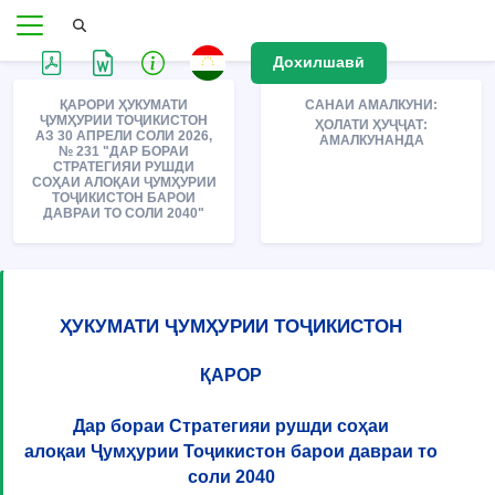
Дохилшавӣ
ҚАРОРИ ҲУКУМАТИ
САНАИ АМАЛКУНИ:
ҶУМҲУРИИ ТОҶИКИСТОН
ҲОЛАТИ ҲУҶҶАТ:
АЗ 30 АПРЕЛИ СОЛИ 2026,
АМАЛКУНАНДА
№ 231 "ДАР БОРАИ
СТРАТЕГИЯИ РУШДИ
СОҲАИ АЛОҚАИ ҶУМҲУРИИ
ТОҶИКИСТОН БАРОИ
ДАВРАИ ТО СОЛИ 2040"
ҲУКУМАТИ ҶУМҲУРИИ ТОҶИКИСТОН
ҚАРОР
Дар бораи Стратегияи рушди соҳаи
алоқаи Ҷумҳурии Тоҷикистон барои давраи то
соли 2040