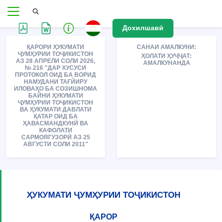
Дохилшавӣ
ҚАРОРИ ҲУКУМАТИ
САНАИ АМАЛКУНИ:
ҶУМҲУРИИ ТОҶИКИСТОН
ҲОЛАТИ ҲУҶҶАТ:
АЗ 28 АПРЕЛИ СОЛИ 2026,
АМАЛКУНАНДА
№ 216 "ДАР ХУСУСИ
ПРОТОКОЛ ОИД БА ВОРИД
НАМУДАНИ ТАҒЙИРУ
ИЛОВАҲО БА СОЗИШНОМА
БАЙНИ ҲУКУМАТИ
ҶУМҲУРИИ ТОҶИКИСТОН
ВА ҲУКУМАТИ ДАВЛАТИ
ҚАТАР ОИД БА
ҲАВАСМАНДКУНӢ ВА
КАФОЛАТИ
САРМОЯГУЗОРӢ АЗ 25
АВГУСТИ СОЛИ 2011"
ҲУКУМАТИ ҶУМҲУРИИ ТОҶИКИСТОН
ҚАРОР