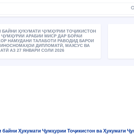
 БАЙНИ ҲУКУМАТИ ҶУМҲУРИИ ТОҶИКИСТОН
 ҶУМҲУРИИ АРАБИИ МИСР ДАР БОРАИ
ОР НАМУДАНИ ТАЛАБОТИ РАВОДИД БАРОИ
ИНОСНОМАҲОИ ДИПЛОМАТӢ, МАХСУС ВА
АТӢ АЗ 27 ЯНВАРИ СОЛИ 2026
 байни Ҳукумати Ҷумҳурии Тоҷикистон ва Ҳукумати Ҷу