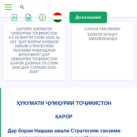
Дохилшавӣ
ҚАРОРИ ҲУКУМАТИ
САНАИ АМАЛКУНИ:
ҶУМҲУРИИ ТОҶИКИСТОН
ҲОЛАТИ ҲУҶҶАТ:
АЗ 28 МАРТИ СОЛИ 2026, №
АМАЛКУНАНДА
163 "ДАР БОРАИ НАҚШАИ
АМАЛИ СТРАТЕГИЯИ
ТАНЗИМИ РАВАНДҲОИ
МУҲОҶИРАТ ДАР
ҶУМҲУРИИ ТОҶИКИСТОН
БАРОИ ДАВРАИ ТО СОЛИ
2040 ДАР СОЛҲОИ 2026-
2028"
ҲУКУМАТИ ҶУМҲУРИИ ТОҶИКИСТОН
ҚАРОР
Дар бораи Нақшаи амали Стратегияи танзими