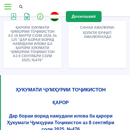
Дохилшавӣ
ҚАРОРИ ҲУКУМАТИ
САНАИ АМАЛКУНИ:
ҶУМҲУРИИ ТОҶИКИСТОН
ҲОЛАТИ ҲУҶҶАТ:
АЗ 19 МАРТИ СОЛИ 2026, №
АМАЛКУНАНДА
125 "ДАР БОРАИ ВОРИД
НАМУДАНИ ИЛОВА БА
ҚАРОРИ ҲУКУМАТИ
ҶУМҲУРИИ ТОҶИКИСТОН
АЗ 8 СЕНТЯБРИ СОЛИ
2025, №476"
ҲУКУМАТИ ҶУМҲУРИИ ТОҶИКИСТОН
ҚАРОР
Дар бораи ворид намудани илова ба қарори
Ҳукумати Ҷумҳурии Тоҷикистон аз 8 сентябри
соли 2025, №476