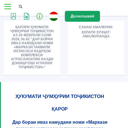
Дохилшавӣ
ҚАРОРИ ҲУКУМАТИ
САНАИ АМАЛКУНИ:
ҶУМҲУРИИ ТОҶИКИСТОН
ҲОЛАТИ ҲУҶҶАТ:
АЗ 26 ФЕВРАЛИ СОЛИ
АМАЛКУНАНДА
2026, № 82 "ДАР БОРАИ
ИВАЗ НАМУДАНИ НОМИ
«МАРКАЗИ ТАКМИЛИ
ИХТИСОСИ КАДРҲОИ
КОМПЛЕКСИ
АГРОСАНОАТИИ НАЗДИ
ДОНИШГОҲИ АГРАРИИ
ТОҶИКИСТОН»"
ҲУКУМАТИ ҶУМҲУРИИ ТОҶИКИСТОН
ҚАРОР
Дар бораи иваз намудани номи «Маркази