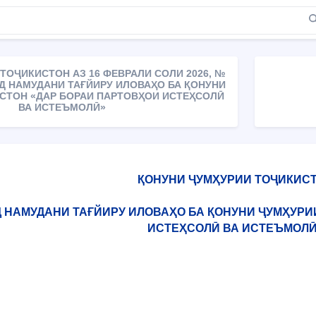
ТОҶИКИСТОН АЗ 16 ФЕВРАЛИ СОЛИ 2026, №
ИД НАМУДАНИ ТАҒЙИРУ ИЛОВАҲО БА ҚОНУНИ
СТОН «ДАР БОРАИ ПАРТОВҲОИ ИСТЕҲСОЛӢ
ВА ИСТЕЪМОЛӢ»
ҚОНУНИ ҶУМҲУРИИ ТОҶИКИС
Д НАМУДАНИ ТАҒЙИРУ ИЛОВАҲО БА ҚОНУНИ ҶУМҲУРИ
ИСТЕҲСОЛӢ ВА ИСТЕЪМОЛ