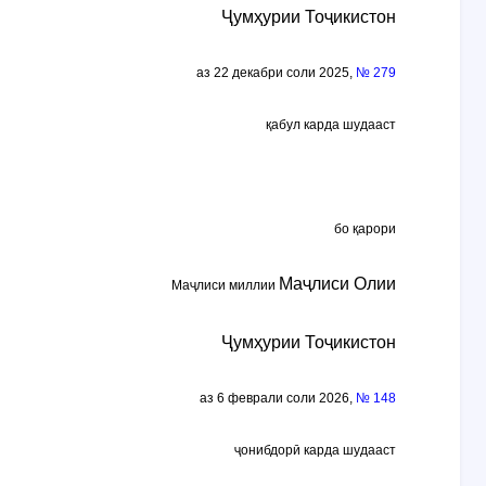
Ҷумҳурии Тоҷикистон
аз 22 декабри соли 2025,
№ 279
қабул карда шудааст
бо қарори
Маҷлиси Олии
Маҷлиси миллии
Ҷумҳурии Тоҷикистон
аз 6 феврали соли 2026,
№ 148
ҷонибдорӣ карда шудааст