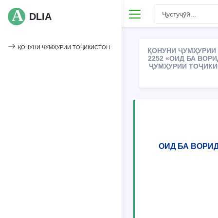
DLIA
ҚОНУНИ ҶУМҲУРИИ ТОҶИКИСТОН
ҚОНУНИ ҶУМҲУРИИ 
2252 «ОИД БА ВОР
ҶУМҲУРИИ ТОҶИКИ
ОИД БА ВОРИ