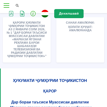
Дохилшавӣ
ҚАРОРИ ҲУКУМАТИ
САНАИ АМАЛКУНИ:
ҶУМҲУРИИ ТОҶИКИСТОН
ҲОЛАТИ ҲУҶҶАТ:
АЗ 2 ЯНВАРИ СОЛИ 2026,
АМАЛКУНАНДА
№ 1 "ДАР БОРАИ ТАЪСИСИ
МУАССИСАИ ДАВЛАТИИ
«МАРКАЗИ ЯГОНАИ
РЕКЛАМА БАРОИ
ШАБАКАҲОИ
ТЕЛЕВИЗИОНӢ ВА
РАДИОИИ ДАВЛАТИИ
ҶУМҲУРИИ ТОҶИКИСТОН»"
ҲУКУМАТИ ҶУМҲУРИИ ТОҶИКИСТОН
ҚАРОР
Дар бораи таъсиси Муассисаи давлатии