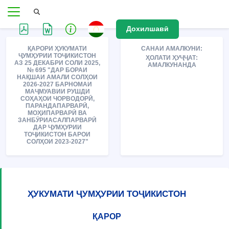
Дохилшавӣ
ҚАРОРИ ҲУКУМАТИ
САНАИ АМАЛКУНИ:
ҶУМҲУРИИ ТОҶИКИСТОН
ҲОЛАТИ ҲУҶҶАТ:
АЗ 25 ДЕКАБРИ СОЛИ 2025,
АМАЛКУНАНДА
№ 695 "ДАР БОРАИ
НАҚШАИ АМАЛИ СОЛҲОИ
2026-2027 БАРНОМАИ
МАҶМУАВИИ РУШДИ
СОҲАҲОИ ЧОРВОДОРӢ,
ПАРАНДАПАРВАРӢ,
МОҲИПАРВАРӢ ВА
ЗАНБӮРИАСАЛПАРВАРӢ
ДАР ҶУМҲУРИИ
ТОҶИКИСТОН БАРОИ
СОЛҲОИ 2023-2027"
ҲУКУМАТИ ҶУМҲУРИИ ТОҶИКИСТОН
ҚАРОР