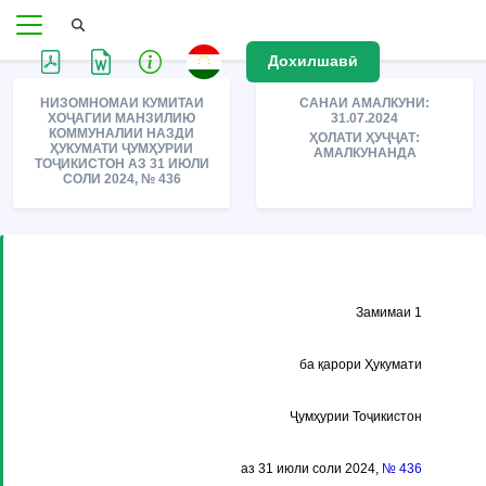
Дохилшавӣ
НИЗОМНОМАИ КУМИТАИ
САНАИ АМАЛКУНИ:
ХОҶАГИИ МАНЗИЛИЮ
31.07.2024
КОММУНАЛИИ НАЗДИ
ҲОЛАТИ ҲУҶҶАТ:
ҲУКУМАТИ ҶУМҲУРИИ
АМАЛКУНАНДА
ТОҶИКИСТОН АЗ 31 ИЮЛИ
СОЛИ 2024, № 436
Замимаи 1
ба қарори Ҳукумати
Ҷумҳурии Тоҷикистон
аз 31 июли соли 2024,
№ 436