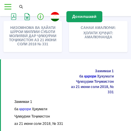
Дохилшавӣ
НИЗОМНОМА ВА ҲАЙАТИ
САНАИ АМАЛКУНИ:
ШӮРОИ МИЛЛИИ СУБОТИ
ҲОЛАТИ ҲУҶҶАТ:
МОЛИЯВӢ ДАР ҶУМҲУРИИ
АМАЛКУНАНДА
ТОҶИКИСТОН АЗ 21 ИЮНИ
СОЛИ 2018 № 331
Замимаи 1
ба
қарори
Ҳукумати
Ҷумҳурии Тоҷикистон
аз 21 июни соли 2018, №
331
Замимаи 1
ба
қарори
Ҳукумати
Ҷумҳурии Тоҷикистон
аз 21 июни соли 2018, № 331