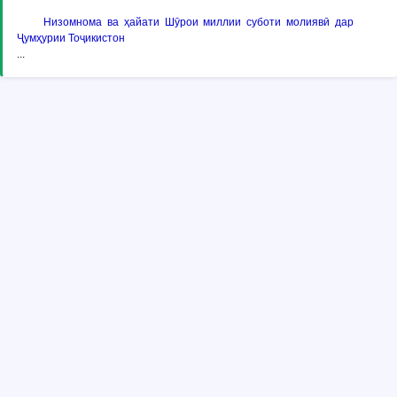
Низомнома ва ҳайати Шӯрои миллии суботи молиявӣ дар
Ҷумҳурии Тоҷикистон
...