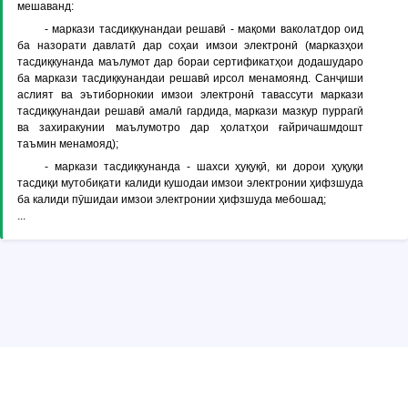
мешаванд:
-
маркази тасдиқкунандаи решавӣ
- мақоми ваколатдор оид
ба назорати давлатӣ дар соҳаи имзои электронӣ (марказҳои
тасдиқкунанда маълумот дар бораи сертификатҳои додашударо
ба маркази тасдиқкунандаи решавӣ ирсол менамоянд. Санҷиши
аслият ва эътиборнокии имзои электронӣ тавассути маркази
тасдиқкунандаи решавӣ амалӣ гардида, маркази мазкур пуррагӣ
ва захиракунии маълумотро дар ҳолатҳои ғайричашмдошт
таъмин менамояд);
-
маркази тасдиқкунанда
- шахси ҳуқуқӣ, ки дорои ҳуқуқи
тасдиқи мутобиқати калиди кушодаи имзои электронии ҳифзшуда
ба калиди пӯшидаи имзои электронии ҳифзшуда мебошад;
...
© Copyright ADLIA. Министерство юстиции Республики Таджикистан,
ГУП «КОНУНИЯТ»