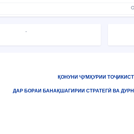
-
ҚОНУНИ ҶУМҲУРИИ ТОҶИКИС
ДАР БОРАИ БАНАҚШАГИРИИ СТРАТЕГӢ ВА ДУР