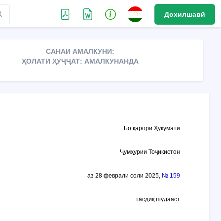
Дохилшавӣ
САНАИ АМАЛКУНИ:
ҲОЛАТИ ҲУҶҶАТ: АМАЛКУНАНДА
Бо қарори Ҳукумати
Ҷумҳурии Тоҷикистон
аз 28 феврали соли 2025,
№ 159
тасдиқ шудааст