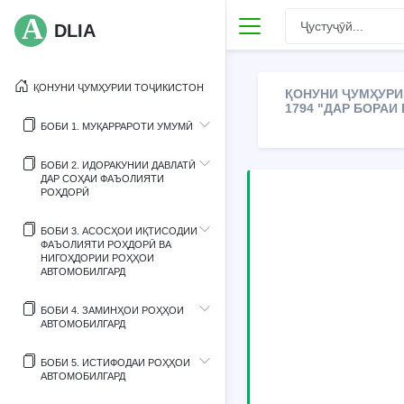
DLIA
ҚОНУНИ ҶУМҲУРИИ ТОҶИКИСТОН
ҚОНУНИ ҶУМҲУРИИ
1794 "ДАР БОРА
БОБИ 1. МУҚАРРАРОТИ УМУМӢ
БОБИ 2. ИДОРАКУНИИ ДАВЛАТӢ
ДАР СОҲАИ ФАЪОЛИЯТИ
РОҲДОРӢ
БОБИ 3. АСОСҲОИ ИҚТИСОДИИ
ФАЪОЛИЯТИ РОҲДОРӢ ВА
НИГОҲДОРИИ РОҲҲОИ
АВТОМОБИЛГАРД
БОБИ 4. ЗАМИНҲОИ РОҲҲОИ
АВТОМОБИЛГАРД
БОБИ 5. ИСТИФОДАИ РОҲҲОИ
АВТОМОБИЛГАРД