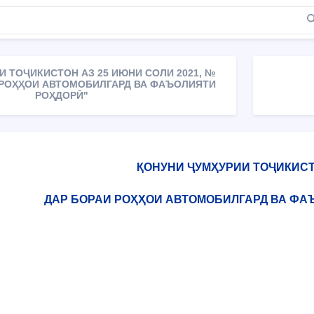
 ТОҶИКИСТОН АЗ 25 ИЮНИ СОЛИ 2021, №
И РОҲҲОИ АВТОМОБИЛГАРД ВА ФАЪОЛИЯТИ
РОҲДОРӢ"
ҚОНУНИ ҶУМҲУРИИ ТОҶИКИС
ДАР БОРАИ РОҲҲОИ АВТОМОБИЛГАРД ВА ФА