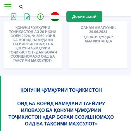
Дохилшавӣ
ҚОНУНИ ҶУМҲУРИИ
САНАИ АМАЛКУНИ:
ТОҶИКИСТОН АЗ 20 ИЮНИ
20.06.2024
СОЛИ 2024, № 2069 «ОИД
ҲОЛАТИ ҲУҶҶАТ:
БА ВОРИД НАМУДАНИ
АМАЛКУНАНДА
ТАҒЙИРУ ИЛОВАҲО БА
ҚОНУНИ ҶУМҲУРИИ
ТОҶИКИСТОН «ДАР БОРАИ
СОЗИШНОМАҲО ОИД БА
ТАҚСИМИ МАҲСУЛОТ»
ҚОНУНИ ҶУМҲУРИИ ТОҶИКИСТОН
ОИД БА ВОРИД НАМУДАНИ ТАҒЙИРУ
ИЛОВАҲО БА ҚОНУНИ ҶУМҲУРИИ
ТОҶИКИСТОН «ДАР БОРАИ СОЗИШНОМАҲО
ОИД БА ТАҚСИМИ МАҲСУЛОТ»