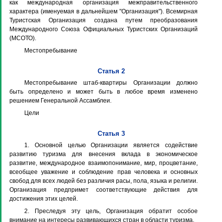
как международная организация межправительственного
характера (именуемая в дальнейшем "Организация"). Всемирная
Туристская Организация создана путем преобразования
Международного Союза Официальных Туристских Организаций
(МСОТО).
Местопребывание
Статья 2
Местопребывание штаб-квартиры Организации должно
быть определено и может быть в любое время изменено
решением Генеральной Ассамблеи.
Цели
Статья 3
1. Основной целью Организации является содействие
развитию туризма для внесения вклада в экономическое
развитие, международное взаимопонимание, мир, процветание,
всеобщее уважение и соблюдение прав человека и основных
свобод для всех людей без различия расы, пола, языка и религии.
Организация предпримет соответствующие действия для
достижения этих целей.
2. Преследуя эту цель, Организация обратит особое
внимание на интересы развивающихся стран в области туризма.