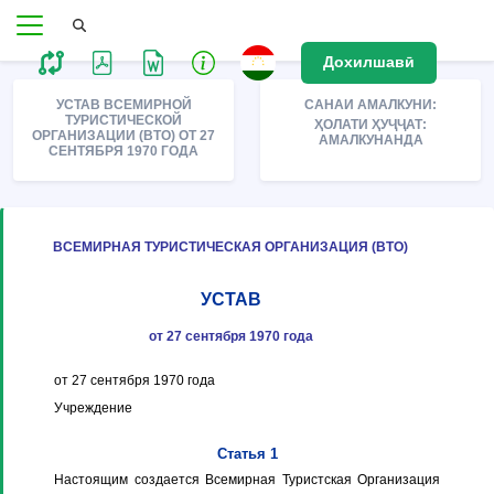
Дохилшавӣ
УСТАВ ВСЕМИРНОЙ
САНАИ АМАЛКУНИ:
ТУРИСТИЧЕСКОЙ
ҲОЛАТИ ҲУҶҶАТ:
ОРГАНИЗАЦИИ (ВТО) ОТ 27
АМАЛКУНАНДА
СЕНТЯБРЯ 1970 ГОДА
ВСЕМИРНАЯ ТУРИСТИЧЕСКАЯ ОРГАНИЗАЦИЯ (ВТО)
УСТАВ
от 27 сентября 1970 года
от 27 сентября 1970 года
Учреждение
Статья 1
Настоящим создается Всемирная Туристская Организация