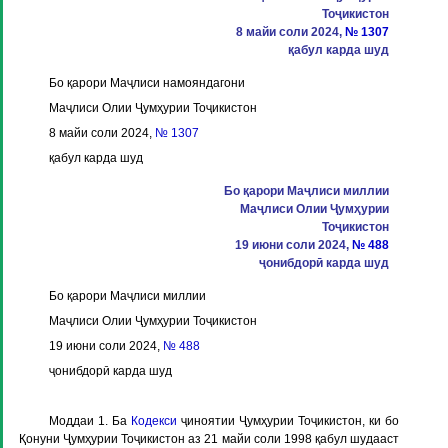
Тоҷикистон
8 майи соли 2024,
№ 1307
қабул карда шуд
Бо қарори Маҷлиси намояндагони
Маҷлиси Олии Ҷумҳурии Тоҷикистон
8 майи соли 2024,
№ 1307
қабул карда шуд
Бо қарори Маҷлиси миллии
Маҷлиси Олии Ҷумҳурии
Тоҷикистон
19 июни соли 2024,
№ 488
ҷонибдорӣ карда шуд
Бо қарори Маҷлиси миллии
Маҷлиси Олии Ҷумҳурии Тоҷикистон
19 июни соли 2024,
№ 488
ҷонибдорӣ карда шуд
Моддаи 1.
Ба
Кодекси
ҷиноятии Ҷумҳурии Тоҷикистон, ки бо
Қонуни Ҷумҳурии Тоҷикистон аз 21 майи соли 1998 қабул шудааст