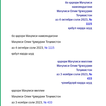
бо қарори Маҷлиси
намояндагони
Маҷлиси Олии Ҷумҳурии
Тоҷикистон
аз 4 октябри соли 2023,
№
1115
қабул карда шуд
бо қарори Маҷлиси намояндагони
Маҷлиси Олии Ҷумҳурии Тоҷикистон
аз 4 октябри соли 2023,
№ 1115
қабул карда шуд
қарори Маҷлиси миллии
Маҷлиси Олии Ҷумҳурии
Тоҷикистон
аз 3 ноябри соли 2023,
№
433
ҷонибдорӣ карда шуд
қарори Маҷлиси миллии
Маҷлиси Олии Ҷумҳурии Тоҷикистон
аз 3 ноябри соли 2023,
№ 433