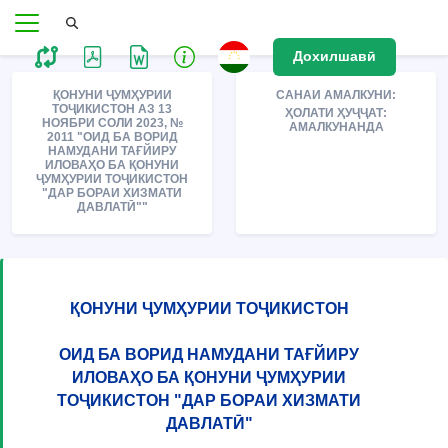
Дохилшавӣ
ҚОНУНИ ҶУМҲУРИИ
САНАИ АМАЛКУНИ:
ТОҶИКИСТОН АЗ 13
ҲОЛАТИ ҲУҶҶАТ:
НОЯБРИ СОЛИ 2023, №
АМАЛКУНАНДА
2011 "ОИД БА ВОРИД
НАМУДАНИ ТАҒЙИРУ
ИЛОВАҲО БА ҚОНУНИ
ҶУМҲУРИИ ТОҶИКИСТОН
"ДАР БОРАИ ХИЗМАТИ
ДАВЛАТӢ""
ҚОНУНИ ҶУМҲУРИИ ТОҶИКИСТОН
ОИД БА ВОРИД НАМУДАНИ ТАҒЙИРУ
ИЛОВАҲО БА ҚОНУНИ ҶУМҲУРИИ
ТОҶИКИСТОН "ДАР БОРАИ ХИЗМАТИ
ДАВЛАТӢ"