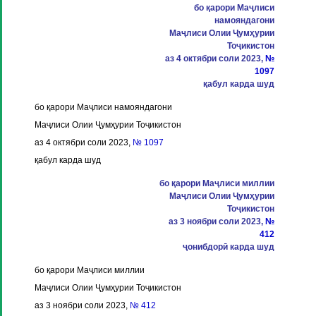
бо қарори Маҷлиси
намояндагони
Маҷлиси Олии Ҷумҳурии
Тоҷикистон
аз 4 октябри соли 2023,
№
1097
қабул карда шуд
бо қарори Маҷлиси намояндагони
Маҷлиси Олии Ҷумҳурии Тоҷикистон
аз 4 октябри соли 2023,
№ 1097
қабул карда шуд
бо қарори Маҷлиси миллии
Маҷлиси Олии Ҷумҳурии
Тоҷикистон
аз 3 ноябри соли 2023,
№
412
ҷонибдорӣ карда шуд
бо қарори Маҷлиси миллии
Маҷлиси Олии Ҷумҳурии Тоҷикистон
аз 3 ноябри соли 2023,
№ 412