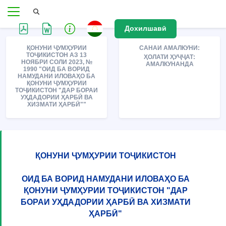
Дохилшавӣ
ҚОНУНИ ҶУМҲУРИИ
САНАИ АМАЛКУНИ:
ТОҶИКИСТОН АЗ 13
ҲОЛАТИ ҲУҶҶАТ:
НОЯБРИ СОЛИ 2023, №
АМАЛКУНАНДА
1990 "ОИД БА ВОРИД
НАМУДАНИ ИЛОВАҲО БА
ҚОНУНИ ҶУМҲУРИИ
ТОҶИКИСТОН "ДАР БОРАИ
УҲДАДОРИИ ҲАРБӢ ВА
ХИЗМАТИ ҲАРБӢ""
ҚОНУНИ ҶУМҲУРИИ ТОҶИКИСТОН
ОИД БА ВОРИД НАМУДАНИ ИЛОВАҲО БА
ҚОНУНИ ҶУМҲУРИИ ТОҶИКИСТОН "ДАР
БОРАИ УҲДАДОРИИ ҲАРБӢ ВА ХИЗМАТИ
ҲАРБӢ"