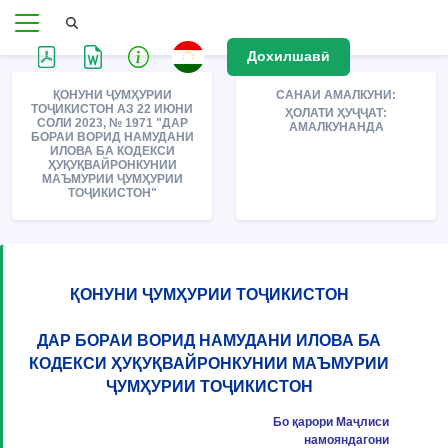
Дохилшавӣ
ҚОНУНИ ҶУМҲУРИИ
САНАИ АМАЛКУНИ:
ТОҶИКИСТОН АЗ 22 ИЮНИ
ҲОЛАТИ ҲУҶҶАТ:
СОЛИ 2023, № 1971 "ДАР
АМАЛКУНАНДА
БОРАИ ВОРИД НАМУДАНИ
ИЛОВА БА КОДЕКСИ
ҲУҚУҚВАЙРОНКУНИИ
МАЪМУРИИ ҶУМҲУРИИ
ТОҶИКИСТОН"
ҚОНУНИ ҶУМҲУРИИ ТОҶИКИСТОН
ДАР БОРАИ ВОРИД НАМУДАНИ ИЛОВА БА
КОДЕКСИ ҲУҚУҚВАЙРОНКУНИИ МАЪМУРИИ
ҶУМҲУРИИ ТОҶИКИСТОН
Бо қарори Маҷлиси
намояндагони