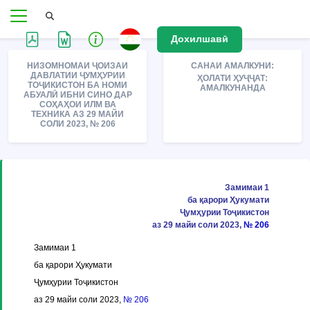
Дохилшавӣ
НИЗОМНОМАИ ҶОИЗАИ
САНАИ АМАЛКУНИ:
ДАВЛАТИИ ҶУМҲУРИИ
ҲОЛАТИ ҲУҶҶАТ:
ТОҶИКИСТОН БА НОМИ
АМАЛКУНАНДА
АБУАЛӢ ИБНИ СИНО ДАР
СОҲАҲОИ ИЛМ ВА
ТЕХНИКА АЗ 29 МАЙИ
СОЛИ 2023, № 206
Замимаи 1
ба қарори Ҳукумати
Ҷумҳурии Тоҷикистон
аз 29 майи соли 2023,
№ 206
Замимаи 1
ба қарори Ҳукумати
Ҷумҳурии Тоҷикистон
аз 29 майи соли 2023,
№ 206